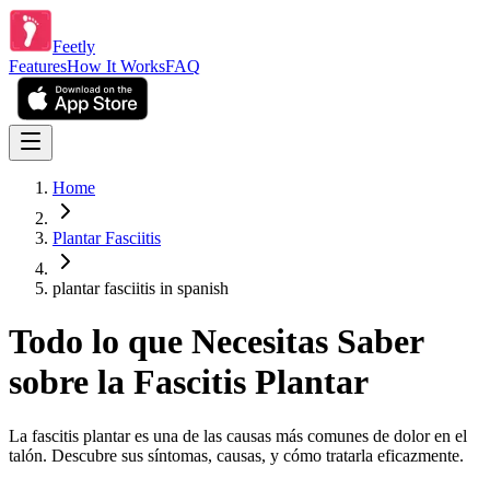
Feetly
Features
How It Works
FAQ
Home
Plantar Fasciitis
plantar fasciitis in spanish
Todo lo que Necesitas Saber
sobre la Fascitis Plantar
La fascitis plantar es una de las causas más comunes de dolor en el
talón. Descubre sus síntomas, causas, y cómo tratarla eficazmente.