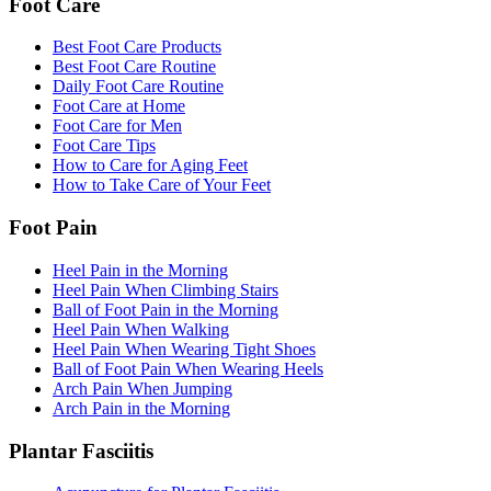
Foot Care
Best Foot Care Products
Best Foot Care Routine
Daily Foot Care Routine
Foot Care at Home
Foot Care for Men
Foot Care Tips
How to Care for Aging Feet
How to Take Care of Your Feet
Foot Pain
Heel Pain in the Morning
Heel Pain When Climbing Stairs
Ball of Foot Pain in the Morning
Heel Pain When Walking
Heel Pain When Wearing Tight Shoes
Ball of Foot Pain When Wearing Heels
Arch Pain When Jumping
Arch Pain in the Morning
Plantar Fasciitis