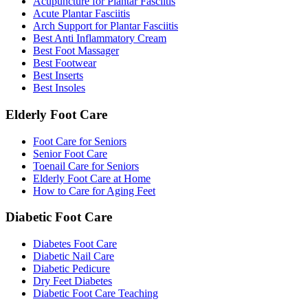
Acupuncture for Plantar Fasciitis
Acute Plantar Fasciitis
Arch Support for Plantar Fasciitis
Best Anti Inflammatory Cream
Best Foot Massager
Best Footwear
Best Inserts
Best Insoles
Elderly Foot Care
Foot Care for Seniors
Senior Foot Care
Toenail Care for Seniors
Elderly Foot Care at Home
How to Care for Aging Feet
Diabetic Foot Care
Diabetes Foot Care
Diabetic Nail Care
Diabetic Pedicure
Dry Feet Diabetes
Diabetic Foot Care Teaching