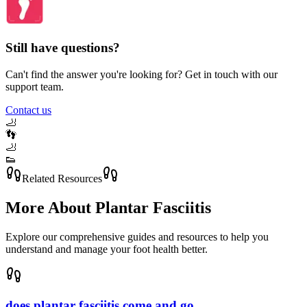
Still have questions?
Can't find the answer you're looking for? Get in touch with our
support team.
Contact us
🦶
👣
🦶
👟
Related Resources
More About
Plantar Fasciitis
Explore our comprehensive guides and resources to help you
understand and manage your foot health better.
does plantar fasciitis come and go